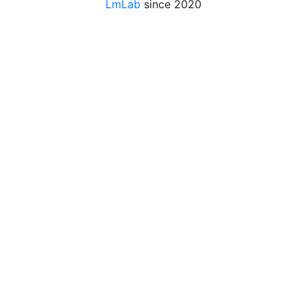
LmLab
since 2020