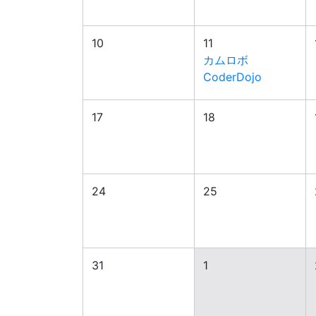
10
11
カムロボ
CoderDojo
17
18
24
25
31
1