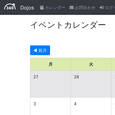
Dojos
カレンダー
お問合わせ
ログ
イベントカレンダー
◀ 前月
月
火
27
28
3
4