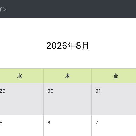
イン
2026年8月
水
木
金
29
30
31
5
6
7