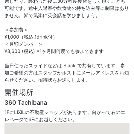
習したり、終わった後に30分程度復習をして頂くことも
可能です。途中入退室や飲食物の持ち込み等に制限はあり
ません。皆で気楽に英会話を学びましょう。
＜参加費＞
¥1,000（税込,1drink付）
＜月額メンバー＞
¥3,600 (税込) ※1ヶ月間何度でも参加できます
当日使ったスライドなどは Slack で共有しています。参
加ご希望の方はスタッフかホストにメールアドレスをお知
らせください。招待状をお送りします。
開催場所
360 Tachibana
1FにLIXILの不動産ショップがあります。向かって右のエ
レベータで6Fにお越しください。