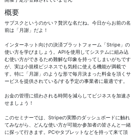
概要
サブスクというのかい？贅沢な名だね。今日からお前の名
前は「月謝」だよ！
インターネット向けの決済プラットフォーム「Stripe」の
使い方を学びましょう。APIを使用してシステムに組み込
む使い方ができるため難解な印象を持ってしまいがちです
が、実は小規模ビジネスでも気軽に使える機能が満載で
す。特に「月謝」のような形で毎月決まった料金を頂くサ
ービスを提供されている/する予定の事業者に最適です。
お金の管理に煩わされる時間を減らしてビジネスを加速さ
せましょう！
このセミナーでは、Stripeの実際のダッシュボードに触れ
てみながら、どんな使い方が可能か参加者の皆さんと一緒
に探って行きます。PCやタブレットなどを持って来て頂