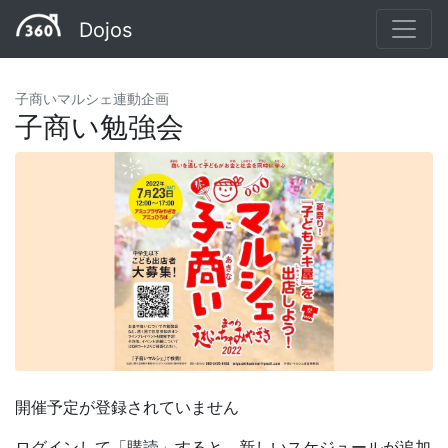
Dojos
子商いマルシェ連動企画
子商い勉強会
開催予定が登録されていません
ログインして「購読」すると、新しいスケジュールが追加