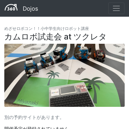
Dojos
めざせロボコン！！小中学生向けロボット講座
カムロボ試走会 at ツクレタ
別の予約サイトがあります。
開催予定が登録されていません