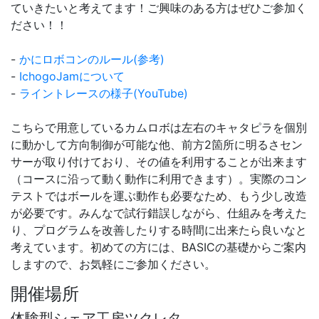
ていきたいと考えてます！ご興味のある方はぜひご参加く
ださい！！
-
かにロボコンのルール(参考)
-
IchogoJamについて
-
ライントレースの様子(YouTube)
こちらで用意しているカムロボは左右のキャタピラを個別
に動かして方向制御が可能な他、前方2箇所に明るさセン
サーが取り付けており、その値を利用することが出来ます
（コースに沿って動く動作に利用できます）。実際のコン
テストではボールを運ぶ動作も必要なため、もう少し改造
が必要です。みんなで試行錯誤しながら、仕組みを考えた
り、プログラムを改善したりする時間に出来たら良いなと
考えています。初めての方には、BASICの基礎からご案内
しますので、お気軽にご参加ください。
開催場所
体験型シェア工房ツクレタ