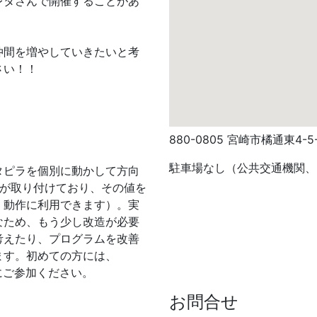
レタさんで開催することがあ
仲間を増やしていきたいと考
さい！！
880-0805 宮崎市橘通東4-5-2
駐車場なし（公共交通機関、
タピラを個別に動かして方向
ーが取り付けており、その値を
く動作に利用できます）。実
なため、もう少し改造が必要
考えたり、プログラムを改善
ます。初めての方には、
にご参加ください。
お問合せ