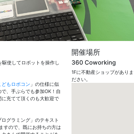
開催場所
360 Coworking
グ言語を駆使してロボットを操作し
1Fに不動産ショップがあり
ださい。
こどもロボコン
」の仕様に似
で、手ぶらでも参加OK！自
間に充てて頂くのも大歓迎で
プログラミング」のテキスト
ますので、既にお持ちの方は