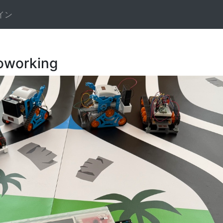
イン
working