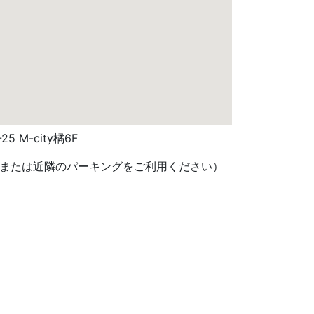
5 M-city橘6F
または近隣のパーキングをご利用ください）