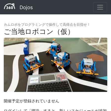
Dojos
カムロボをプログラミングで操作して高得点を目指せ！
ご当地ロボコン（仮）
開催予定が登録されていません
ログインして「購読」すると、新しいスケジュールが追加